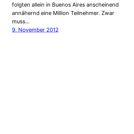
folgten allein in Buenos Aires anscheinend
annähernd eine Million Teilnehmer. Zwar
muss…
9. November 2012
leifstyle.org