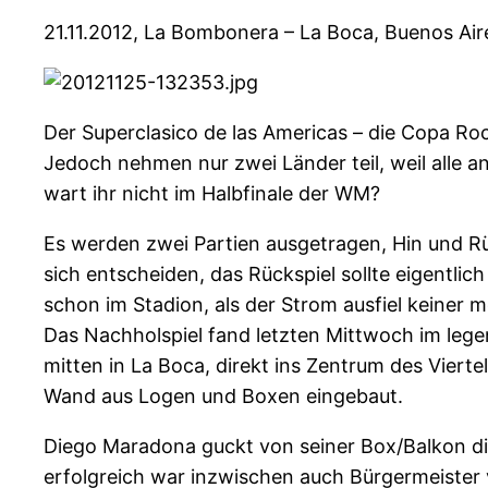
21.11.2012, La Bombonera – La Boca, Buenos Air
Der Superclasico de las Americas – die Copa Roca
Jedoch nehmen nur zwei Länder teil, weil alle a
wart ihr nicht im Halbfinale der WM?
Es werden zwei Partien ausgetragen, Hin und Rü
sich entscheiden, das Rückspiel sollte eigentl
schon im Stadion, als der Strom ausfiel keiner 
Das Nachholspiel fand letzten Mittwoch im lege
mitten in La Boca, direkt ins Zentrum des Vierte
Wand aus Logen und Boxen eingebaut.
Diego Maradona guckt von seiner Box/Balkon die
erfolgreich war inzwischen auch Bürgermeister v