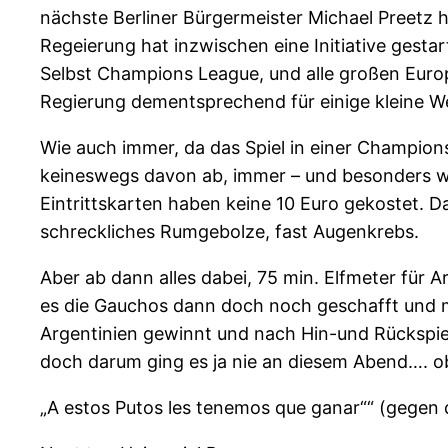
nächste Berliner Bürgermeister Michael Preetz he
Regeierung hat inzwischen eine Initiative gestart
Selbst Champions League, und alle großen Euro
Regierung dementsprechend für einige kleine We
Wie auch immer, da das Spiel in einer Champions
keineswegs davon ab, immer – und besonders w
Eintrittskarten haben keine 10 Euro gekostet. D
schreckliches Rumgebolze, fast Augenkrebs.
Aber ab dann alles dabei, 75 min. Elfmeter für A
es die Gauchos dann doch noch geschafft und mit 
Argentinien gewinnt und nach Hin-und Rückspie
doch darum ging es ja nie an diesem Abend…. o
„A estos Putos les tenemos que ganar““ (gegen