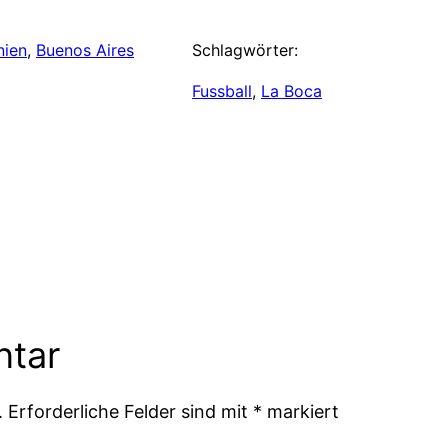
nien
, 
Buenos Aires
Schlagwörter:
Fussball
, 
La Boca
ntar
.
Erforderliche Felder sind mit
*
markiert