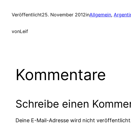
Veröffentlicht
25. November 2012
in
Allgemein
, 
Argenti
von
Leif
Kommentare
Schreibe einen Komme
Deine E-Mail-Adresse wird nicht veröffentlicht