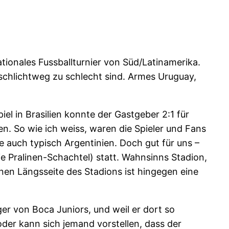
ationales Fussballturnier von Süd/Latinamerika.
 schlichtweg zu schlecht sind. Armes Uruguay,
l in Brasilien konnte der Gastgeber 2:1 für
n. So wie ich weiss, waren die Spieler und Fans
e auch typisch Argentinien. Doch gut für uns –
 Pralinen-Schachtel) statt. Wahnsinns Stadion,
einen Längsseite des Stadions ist hingegen eine
er von Boca Juniors, und weil er dort so
oder kann sich jemand vorstellen, dass der