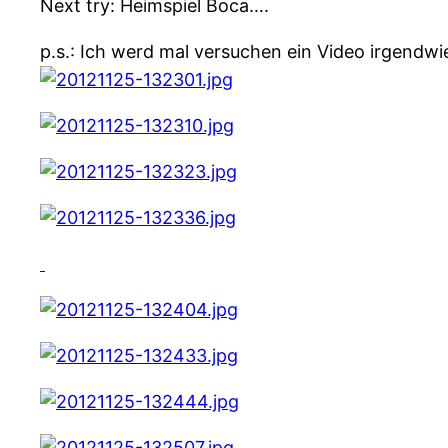
Next try: Heimspiel Boca….
p.s.: Ich werd mal versuchen ein Video irgend