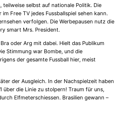
ilweise selbst auf nationale Politik. Die
er im Free TV jedes Fussballspiel sehen kann.
ernsehen verfolgen. Die Werbepausen nutz die
ry smart Mrs. President.
Bra oder Arg mit dabei. Hielt das Publikum
Die Stimmung war Bombe, und die
rigens der gesamte Fussball hier, meist
päter der Ausgleich. In der Nachspielzeit haben
 über die Linie zu stolpern! Traum für uns,
urch Elfmeterschiessen. Brasilien gewann –