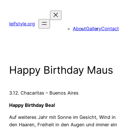
Zum
Inhalt
springen
leifstyle.org
About
Gallery
Contact
Happy Birthday Maus
3.12. Chacaritas – Buenos Aires
Happy Birthday Bea!
Auf weiteres Jahr mit Sonne im Gesicht, Wind in
den Haaren, Freiheit in den Augen und immer ein