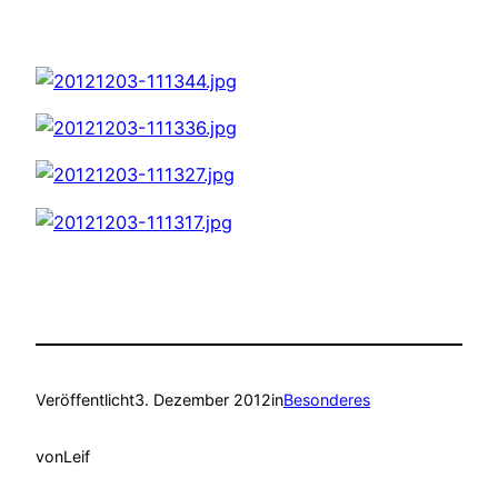
Veröffentlicht
3. Dezember 2012
in
Besonderes
von
Leif