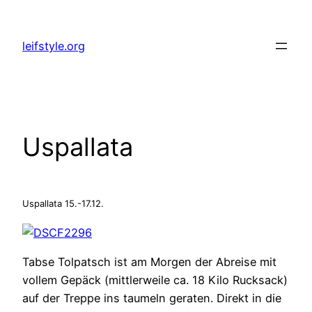
Zum
Inhalt
leifstyle.org
springen
Uspallata
Uspallata 15.-17.12.
Tabse Tolpatsch ist am Morgen der Abreise mit
vollem Gepäck (mittlerweile ca. 18 Kilo Rucksack)
auf der Treppe ins taumeln geraten. Direkt in die