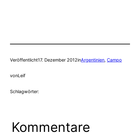
Veröffentlicht
17. Dezember 2012
in
Argentinien
, 
Campo
von
Leif
Schlagwörter:
Kommentare