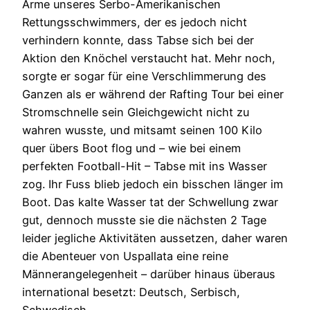
Arme unseres Serbo-Amerikanischen
Rettungsschwimmers, der es jedoch nicht
verhindern konnte, dass Tabse sich bei der
Aktion den Knöchel verstaucht hat. Mehr noch,
sorgte er sogar für eine Verschlimmerung des
Ganzen als er während der Rafting Tour bei einer
Stromschnelle sein Gleichgewicht nicht zu
wahren wusste, und mitsamt seinen 100 Kilo
quer übers Boot flog und – wie bei einem
perfekten Football-Hit – Tabse mit ins Wasser
zog. Ihr Fuss blieb jedoch ein bisschen länger im
Boot. Das kalte Wasser tat der Schwellung zwar
gut, dennoch musste sie die nächsten 2 Tage
leider jegliche Aktivitäten aussetzen, daher waren
die Abenteuer von Uspallata eine reine
Männerangelegenheit – darüber hinaus überaus
international besetzt: Deutsch, Serbisch,
Schwedisch.