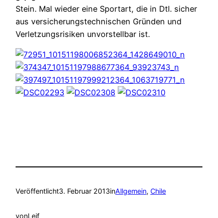
Stein. Mal wieder eine Sportart, die in Dtl. sicher
aus versicherungstechnischen Gründen und
Verletzungsrisiken unvorstellbar ist.
Veröffentlicht
3. Februar 2013
in
Allgemein
, 
Chile
von
Leif