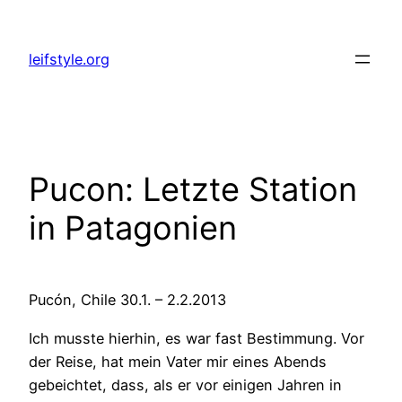
Zum
Inhalt
leifstyle.org
springen
Pucon: Letzte Station
in Patagonien
Pucón, Chile 30.1. – 2.2.2013
Ich musste hierhin, es war fast Bestimmung. Vor
der Reise, hat mein Vater mir eines Abends
gebeichtet, dass, als er vor einigen Jahren in