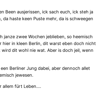
n Been ausjerissen, ick sach euch, ick steh ja
fn, da haste keen Puste mehr, da is schweegen
lich janze zwee Wochen jeblieben, so heemisch
 hier in kleen Berlin, dit warst eben doch nicht
 wird dit wohl nie wat. Aber is doch jeil, wenn
een Berliner Jung dabei, aber dennoch allet
eemisch jewesen.
r allem fürt Leben….