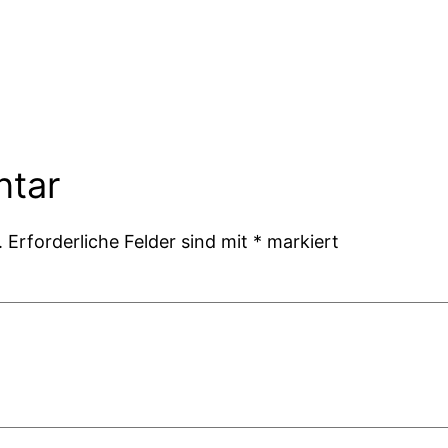
ntar
.
Erforderliche Felder sind mit
*
markiert