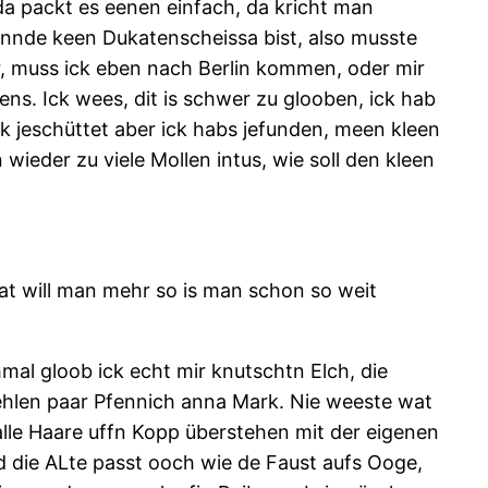
da packt es eenen einfach, da kricht man
ennde keen Dukatenscheissa bist, also musste
ir, muss ick eben nach Berlin kommen, oder mir
ens. Ick wees, dit is schwer zu glooben, ick hab
k jeschüttet aber ick habs jefunden, meen kleen
 wieder zu viele Mollen intus, wie soll den kleen
t will man mehr so is man schon so weit
hmal gloob ick echt mir knutschtn Elch, die
ehlen paar Pfennich anna Mark. Nie weeste wat
 alle Haare uffn Kopp überstehen mit der eigenen
d die ALte passt ooch wie de Faust aufs Ooge,