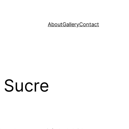
About
Gallery
Contact
 Sucre