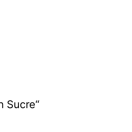
h Sucre“