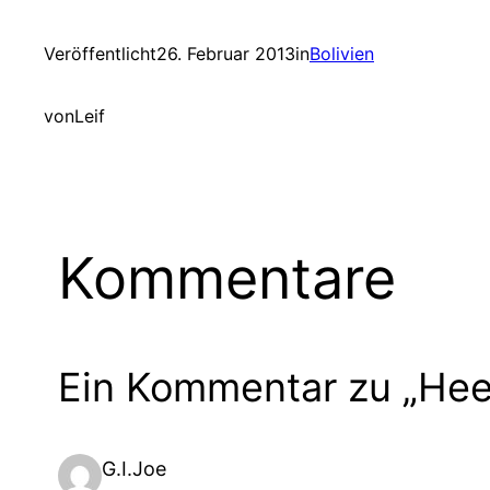
Veröffentlicht
26. Februar 2013
in
Bolivien
von
Leif
Kommentare
Ein Kommentar zu „Hee
G.I.Joe