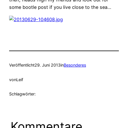
some bootle post if you live close to the sea…
Veröffentlicht
29. Juni 2013
in
Besonderes
von
Leif
Schlagwörter:
Kommentare