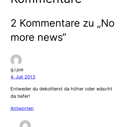
2 Kommentare zu „No
more news“
g.i.joe
4. Juli 2013
Entweder du dekoltierst da höher oder wäscht
da tiefer!
Antworten