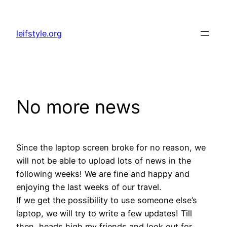
Zum
Inhalt
leifstyle.org
springen
No more news
Since the laptop screen broke for no reason, we
will not be able to upload lots of news in the
following weeks! We are fine and happy and
enjoying the last weeks of our travel.
If we get the possibility to use someone else’s
laptop, we will try to write a few updates! Till
then, heads high my friends and look out for