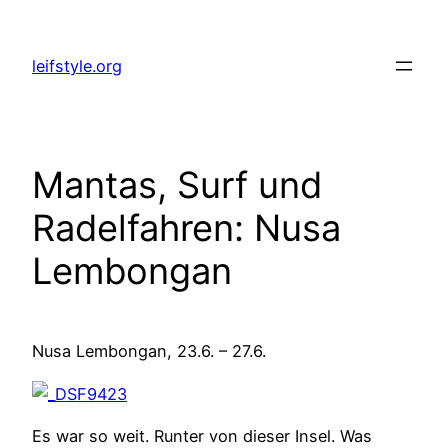
Zum
Inhalt
leifstyle.org
springen
Mantas, Surf und
Radelfahren: Nusa
Lembongan
Nusa Lembongan, 23.6. – 27.6.
Es war so weit. Runter von dieser Insel. Was