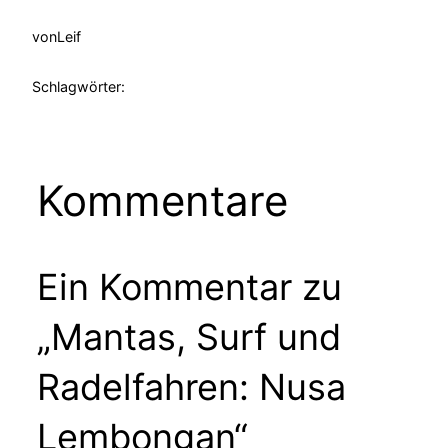
von
Leif
Schlagwörter:
Kommentare
Ein Kommentar zu
„Mantas, Surf und
Radelfahren: Nusa
Lembongan“