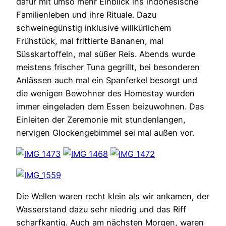
dafür mit umso mehr Einblick ins indonesische
Familienleben und ihre Rituale. Dazu
schweinegünstig inklusive willkürlichem
Frühstück, mal frittierte Bananen, mal
Süsskartoffeln, mal süßer Reis. Abends wurde
meistens frischer Tuna gegrillt, bei besonderen
Anlässen auch mal ein Spanferkel besorgt und
die wenigen Bewohner des Homestay wurden
immer eingeladen dem Essen beizuwohnen. Das
Einleiten der Zeremonie mit stundenlangen,
nervigen Glockengebimmel sei mal außen vor.
Die Wellen waren recht klein als wir ankamen, der
Wasserstand dazu sehr niedrig und das Riff
scharfkantig. Auch am nächsten Morgen, waren