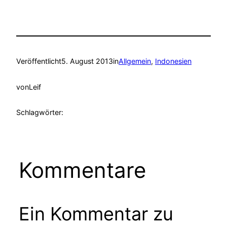
Veröffentlicht
5. August 2013
in
Allgemein
, 
Indonesien
von
Leif
Schlagwörter:
Kommentare
Ein Kommentar zu