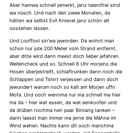
Aber hamwa schnell jemerkt, janz talentfrei sind
wa nüsch. Und nach den zwee Monaten, da
hätten wa selbst Evil Knievel janz schön alt
oossehen lassen.
Und Looffool sin’wa jeworden. Da wohnt man
schon nur jute 200 Meter vom Strand entfernt,
aber ditte wird dann meest doch lieber jefahren.
Wellencheck und so. Schnell 6 Uhr morjens die
Hosen überjestreift, schlaftrunken dann noch die
Schlappen und Tshirt verjessen und dann doch
jewundert warum noch so kalt am Morjen uffn
Mofa. Und ooch wennma nur ma schnell ma hier
ma da – hier wat essen, da wat eenkoofen und
da drüben nochma nen paar Bintang tanken –
dann laesst man immer ma jerne die Mähne im
Wind wehen. Nachts kann dit ooch manchma