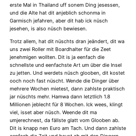
erste Mal in Thailand uff sonem Ding jesessen,
und die Alte hat dit anjeblich schonma in
Garmisch jefahren, aber dit hab ick nüsch
jesehen, is also nüsch bewiesen.
Trotz allem, hat dit nüschts dran jeändert, dit wa
uns zwei Roller mit Boardhalter für die Zeet
jenehmigen wollten. Dit is ja eenfach die
schnellste und eenfachste Art um über die Insel
zu jetten. Und werdets nüsch glooben, dit kostet
ooch noch fast nüscht. Wende die Dinger über
mehrere Wochen mietest, dann zahlste praktisch
jar nüschts mehr. Hamwa dann letztlich 1.8
Millionen jeblecht für 8 Wochen. Ick wees, klingt
viel, isset aber nüsch. Weende dit ma
umjerechnest, da fällste glatt vom Glooben ab.
Dit is knapp nen Euro am Tach. Und dann zahlste
eenfach die Zeit und haust ab mit den Dingern,