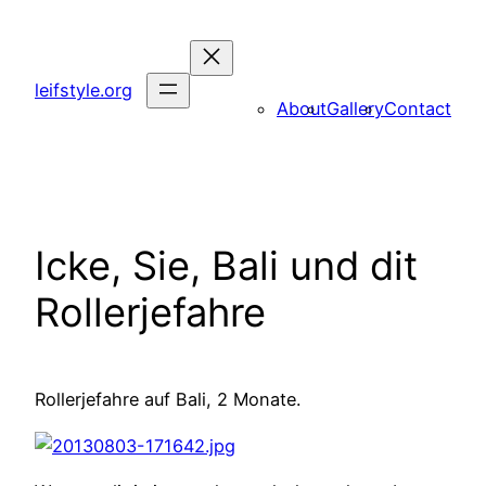
Zum
Inhalt
springen
leifstyle.org
About
Gallery
Contact
Icke, Sie, Bali und dit
Rollerjefahre
Rollerjefahre auf Bali, 2 Monate.