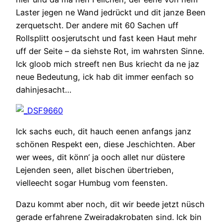
Laster jegen ne Wand jedrückt und dit janze Been
zerquetscht. Der andere mit 60 Sachen uff
Rollsplitt oosjerutscht und fast keen Haut mehr
uff der Seite – da siehste Rot, im wahrsten Sinne.
Ick gloob mich streeft nen Bus kriecht da ne jaz
neue Bedeutung, ick hab dit immer eenfach so
dahinjesacht…
Ick sachs euch, dit hauch eenen anfangs janz
schönen Respekt een, diese Jeschichten. Aber
wer wees, dit könn‘ ja ooch allet nur düstere
Lejenden seen, allet bischen übertrieben,
vielleecht sogar Humbug vom feensten.
Dazu kommt aber noch, dit wir beede jetzt nüsch
gerade erfahrene Zweiradakrobaten sind. Ick bin