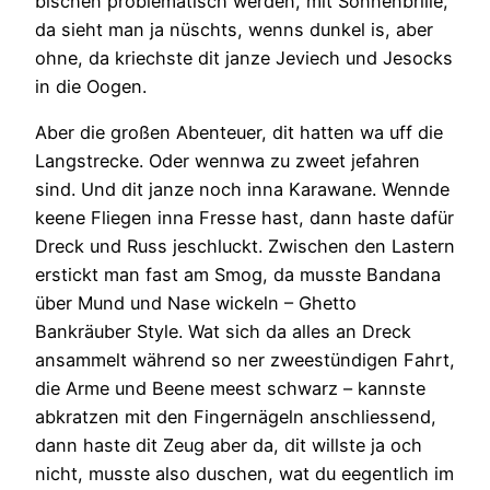
bischen problematisch werden, mit Sonnenbrille,
da sieht man ja nüschts, wenns dunkel is, aber
ohne, da kriechste dit janze Jeviech und Jesocks
in die Oogen.
Aber die großen Abenteuer, dit hatten wa uff die
Langstrecke. Oder wennwa zu zweet jefahren
sind. Und dit janze noch inna Karawane. Wennde
keene Fliegen inna Fresse hast, dann haste dafür
Dreck und Russ jeschluckt. Zwischen den Lastern
erstickt man fast am Smog, da musste Bandana
über Mund und Nase wickeln – Ghetto
Bankräuber Style. Wat sich da alles an Dreck
ansammelt während so ner zweestündigen Fahrt,
die Arme und Beene meest schwarz – kannste
abkratzen mit den Fingernägeln anschliessend,
dann haste dit Zeug aber da, dit willste ja och
nicht, musste also duschen, wat du eegentlich im