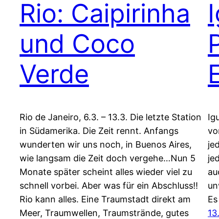
Rio: Caipirinha
und Coco
Verde
Rio de Janeiro, 6.3. – 13.3. Die letzte Station
Ig
in Südamerika. Die Zeit rennt. Anfangs
vo
wunderten wir uns noch, in Buenos Aires,
je
wie langsam die Zeit doch vergehe…Nun 5
je
Monate später scheint alles wieder viel zu
au
schnell vorbei. Aber was für ein Abschluss!!
un
Rio kann alles. Eine Traumstadt direkt am
Es
Meer, Traumwellen, Traumstrände, gutes
13