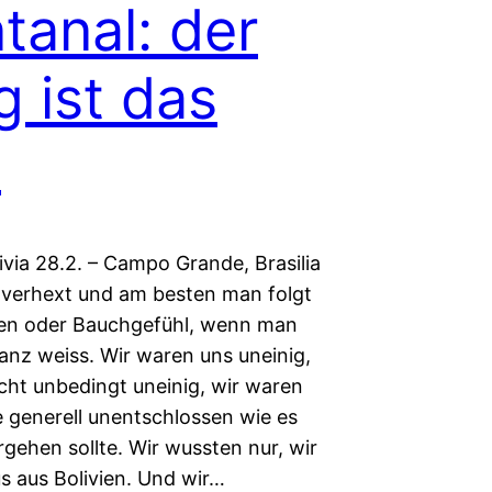
tanal: der
 ist das
l
ivia 28.2. – Campo Grande, Brasilia
st verhext und am besten man folgt
en oder Bauchgefühl, wenn man
anz weiss. Wir waren uns uneinig,
cht unbedingt uneinig, wir waren
e generell unentschlossen wie es
gehen sollte. Wir wussten nur, wir
s aus Bolivien. Und wir…