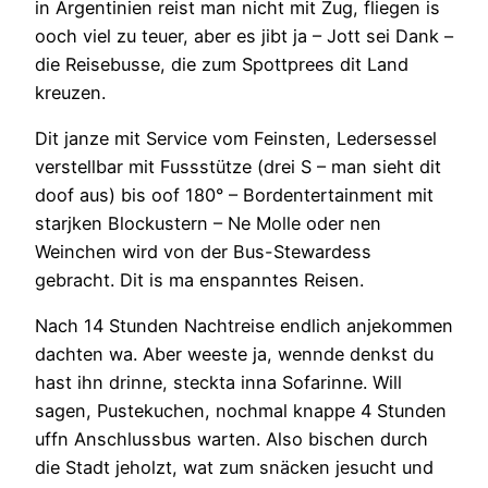
in Argentinien reist man nicht mit Zug, fliegen is
ooch viel zu teuer, aber es jibt ja – Jott sei Dank –
die Reisebusse, die zum Spottprees dit Land
kreuzen.
Dit janze mit Service vom Feinsten, Ledersessel
verstellbar mit Fussstütze (drei S – man sieht dit
doof aus) bis oof 180° – Bordentertainment mit
starjken Blockustern – Ne Molle oder nen
Weinchen wird von der Bus-Stewardess
gebracht. Dit is ma enspanntes Reisen.
Nach 14 Stunden Nachtreise endlich anjekommen
dachten wa. Aber weeste ja, wennde denkst du
hast ihn drinne, steckta inna Sofarinne. Will
sagen, Pustekuchen, nochmal knappe 4 Stunden
uffn Anschlussbus warten. Also bischen durch
die Stadt jeholzt, wat zum snäcken jesucht und