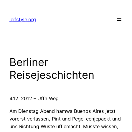
Zum
Inhalt
leifstyle.org
springen
Berliner
Reisejeschichten
4.12. 2012 – Uffn Weg
Am Dienstag Abend hamwa Buenos Aires jetzt
vorerst verlassen, Pint und Pegel eenjepackt und
uns Richtung Wüste uffjemacht. Musste wissen,