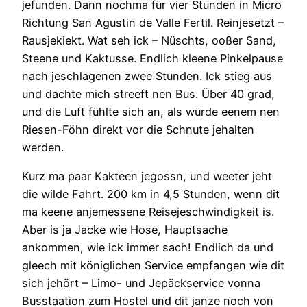
jefunden. Dann nochma für vier Stunden in Micro
Richtung San Agustin de Valle Fertil. Reinjesetzt –
Rausjekiekt. Wat seh ick – Nüschts, ooßer Sand,
Steene und Kaktusse. Endlich kleene Pinkelpause
nach jeschlagenen zwee Stunden. Ick stieg aus
und dachte mich streeft nen Bus. Über 40 grad,
und die Luft fühlte sich an, als würde eenem nen
Riesen-Föhn direkt vor die Schnute jehalten
werden.
Kurz ma paar Kakteen jegossn, und weeter jeht
die wilde Fahrt. 200 km in 4,5 Stunden, wenn dit
ma keene anjemessene Reisejeschwindigkeit is.
Aber is ja Jacke wie Hose, Hauptsache
ankommen, wie ick immer sach! Endlich da und
gleech mit königlichen Service empfangen wie dit
sich jehört – Limo- und Jepäckservice vonna
Busstaation zum Hostel und dit janze noch von