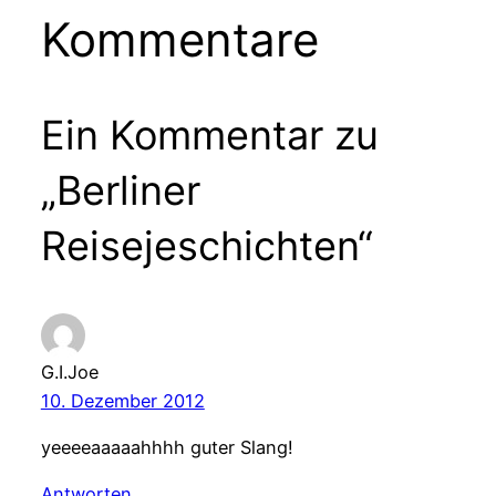
Kommentare
Ein Kommentar zu
„Berliner
Reisejeschichten“
G.I.Joe
10. Dezember 2012
yeeeeaaaaahhhh guter Slang!
Antworten