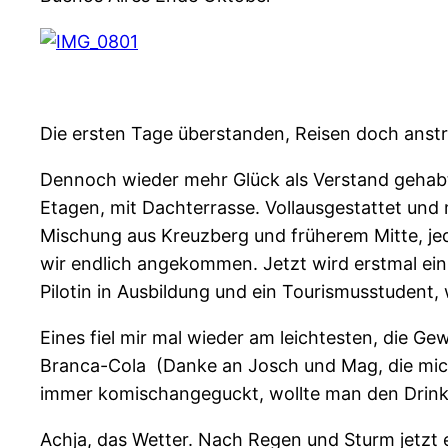
Die ersten Tage überstanden, Reisen doch anstr
Dennoch wieder mehr Glück als Verstand gehabt 
Etagen, mit Dachterrasse. Vollausgestattet und 
Mischung aus Kreuzberg und früherem Mitte, jedo
wir endlich angekommen. Jetzt wird erstmal ei
Pilotin in Ausbildung und ein Tourismusstudent
Eines fiel mir mal wieder am leichtesten, die G
Branca-Cola (Danke an Josch und Mag, die mic
immer komischangeguckt, wollte man den Drink i
Achja, das Wetter. Nach Regen und Sturm jetzt 