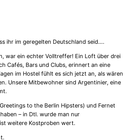
ss ihr im geregelten Deutschland seid….
ar ein echter Volltreffer! Ein Loft über drei
ch Cafés, Bars und Clubs, erinnert an eine
en im Hostel fühlt es sich jetzt an, als wären
n. Unsere Mitbewohner sind Argentinier, eine
mt.
Greetings to the Berlin Hipsters) und Fernet
haben – in Dtl. wurde man nur
ist weitere Kostproben wert.
t.