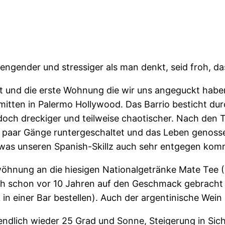
engender und stressiger als man denkt, seid froh, da
und die erste Wohnung die wir uns angeguckt haben, w
mitten in Palermo Hollywood. Das Barrio besticht dur
ch dreckiger und teilweise chaotischer. Nach den Tag
n paar Gänge runtergeschaltet und das Leben genosse
, was unseren Spanish-Skillz auch sehr entgegen kom
ewöhnung an die hiesigen Nationalgetränke Mate Tee (
h schon vor 10 Jahren auf den Geschmack gebracht 
n einer Bar bestellen). Auch der argentinische Wein 
endlich wieder 25 Grad und Sonne, Steigerung in Sich