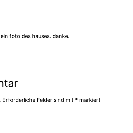
 ein foto des hauses. danke.
ntar
.
Erforderliche Felder sind mit
*
markiert