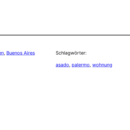
en
, 
Buenos Aires
Schlagwörter:
asado
, 
palermo
, 
wohnung