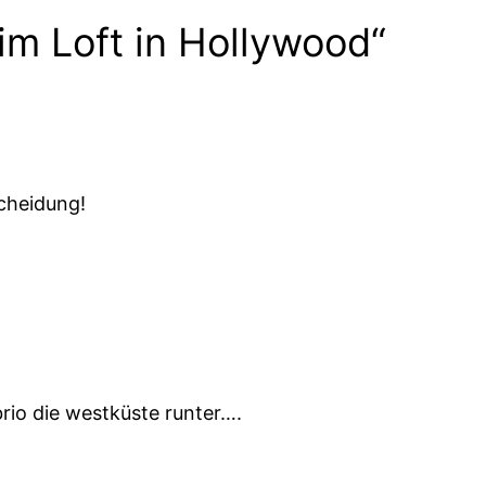
im Loft in Hollywood“
scheidung!
abrio die westküste runter….